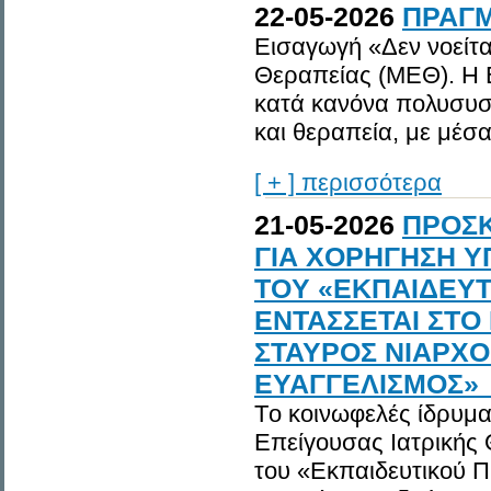
22-05-2026
ΠΡΑΓΜ
Εισαγωγή «Δεν νοείτα
Θεραπείας (ΜΕΘ). Η Εν
κατά κανόνα πολυσυσ
και θεραπεία, με μέσα
[ + ] περισσότερα
21-05-2026
ΠΡΟΣ
ΓΙΑ ΧΟΡΗΓΗΣΗ Υ
ΤΟY «ΕΚΠΑΙΔΕΥ
ΕΝΤΑΣΣΕΤΑΙ ΣΤ
ΣΤΑΥΡΟΣ ΝΙΑΡΧΟ
ΕΥΑΓΓΕΛΙΣΜΟΣ»_
Tο κοινωφελές ίδρυμ
Επείγουσας Ιατρικής
του «Εκπαιδευτικού 