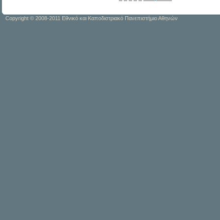
Copyright © 2008-2011 Εθνικό και Καποδιστριακό Πανεπιστήμιο Αθηνών