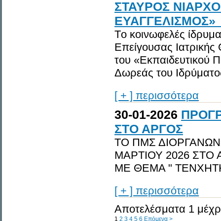
ΣΤΑΥΡΟΣ ΝΙΑΡΧΟ
ΕΥΑΓΓΕΛΙΣΜΟΣ»_
Tο κοινωφελές ίδρυμ
Επείγουσας Ιατρικής
του «Εκπαιδευτικού 
Δωρεάς του Ιδρύματος
[ + ] περισσότερα
30-01-2026
ΠΡΟΓΡ
ΣΤΟ ΑΡΓΟΣ
ΤΟ ΠΜΣ ΔΙΟΡΓΑΝΩΝΕ
ΜΑΡΤΙΟΥ 2026 ΣΤΟ
ΜΕ ΘΕΜΑ " ΤΕΝΧΗΤ
[ + ] περισσότερα
Αποτελέσματα 1 μέχρι
1
2
3
4
5
6
Επόμενα >